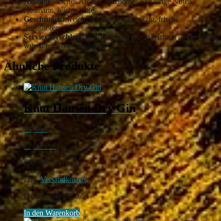
Aroma:
weiches Aroma, Wacholder, kräutirige Noten,
Rosmarin, leichte süße.
Geschmack:
weich, trocken, leicht harzig, frische
Zitrusnoten.
Serviervorschlag :
am besten mit einem leichten sowie leicht
würzigem Tonic genießen.
Ähnliche Produkte
Knut Hansen Dry Gin
36,00
€
72,00
€
/
l
inkl. 19 % MwSt.
zzgl.
Versandkosten
Produkt enthält: 0,5
l
In den Warenkorb