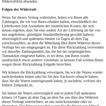
Widerrufsfrist absenden.
Folgen des Widerrufs
Wenn Sie diesen Vertrag widerrufen, haben wir Ihnen alle
Zahlungen, die wir von Ihnen erhalten haben, einschließlich der
Lieferkosten (mit Ausnahme der zusätzlichen Kosten, die sich
daraus ergeben, dass Sie eine andere Art der Lieferung als die von
uns angebotene, günstigste Standardlieferung gewählt haben),
unverzüglich und spätestens binnen 14 Tagen ab dem Tag
zurückzuzahlen, an dem die Mitteilung über Ihren Widerruf dieses
Vertrags bei uns eingegangen ist. Für diese Rückzahlung verwenden
wir dasselbe Zahlungsmittel, das Sie bei der ursprünglichen
Transaktion eingesetzt haben, es sei denn, mit Ihnen wurde
ausdrücklich etwas anderes vereinbart; in keinem Fall werden Ihnen
wegen dieser Rückzahlung Entgelte berechnet.
Wir können die Rückzahlung verweigern, bis wir die Waren wieder
zurückerhalten haben oder bis Sie den Nachweis erbracht haben,
dass Sie die Waren zurückgesandt haben, je nachdem, welches der
frühere Zeitpunkt ist.
Sie haben die Waren unverzüglich und in jedem Fall spätestens
binnen 14 Tagen ab dem Tag, an dem Sie uns über den Widerruf
dieses Vertrags unterrichten, an uns zurückzusenden oder zu
übergeben. Die Frist ist gewahrt, wenn Sie die Waren vor Ablauf