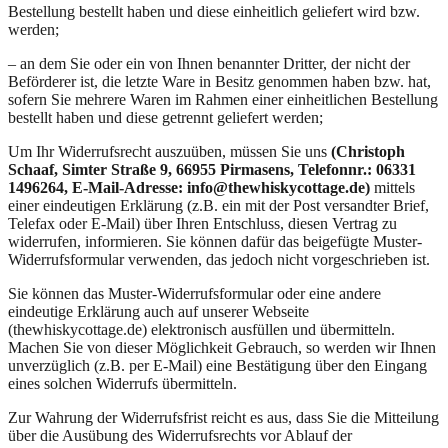
Bestellung bestellt haben und diese einheitlich geliefert wird bzw.
werden;
– an dem Sie oder ein von Ihnen benannter Dritter, der nicht der
Beförderer ist, die letzte Ware in Besitz genommen haben bzw. hat,
sofern Sie mehrere Waren im Rahmen einer einheitlichen Bestellung
bestellt haben und diese getrennt geliefert werden;
Um Ihr Widerrufsrecht auszuüben, müssen Sie uns
(Christoph
Schaaf, Simter Straße 9, 66955 Pirmasens, Telefonnr.: 06331
1496264, E-Mail-Adresse: info@thewhiskycottage.de)
mittels
einer eindeutigen Erklärung (z.B. ein mit der Post versandter Brief,
Telefax oder E-Mail) über Ihren Entschluss, diesen Vertrag zu
widerrufen, informieren. Sie können dafür das beigefügte Muster-
Widerrufsformular verwenden, das jedoch nicht vorgeschrieben ist.
Sie können das Muster-Widerrufsformular oder eine andere
eindeutige Erklärung auch auf unserer Webseite
(thewhiskycottage.de) elektronisch ausfüllen und übermitteln.
Machen Sie von dieser Möglichkeit Gebrauch, so werden wir Ihnen
unverzüglich (z.B. per E-Mail) eine Bestätigung über den Eingang
eines solchen Widerrufs übermitteln.
Zur Wahrung der Widerrufsfrist reicht es aus, dass Sie die Mitteilung
über die Ausübung des Widerrufsrechts vor Ablauf der