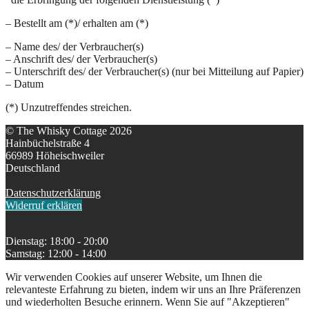
– Bestellt am (*)/ erhalten am (*)
– Name des/ der Verbraucher(s)
– Anschrift des/ der Verbraucher(s)
– Unterschrift des/ der Verbraucher(s) (nur bei Mitteilung auf Papier)
– Datum
(*) Unzutreffendes streichen.
© The Whisky Cottage 2026
Hainbüchelstraße 4
66989 Höheischweiler
Deutschland
Datenschutzerklärung
Widerruf erklären
Dienstag: 18:00 - 20:00
Samstag: 12:00 - 14:00
Wir verwenden Cookies auf unserer Website, um Ihnen die
relevanteste Erfahrung zu bieten, indem wir uns an Ihre Präferenzen
und wiederholten Besuche erinnern. Wenn Sie auf "Akzeptieren"