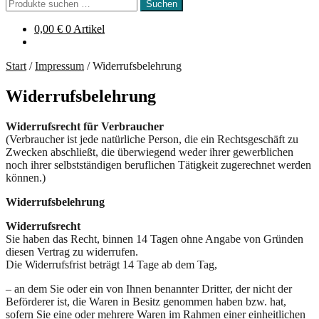
Suchen
Suchen
nach:
0,00
€
0 Artikel
Start
/
Impressum
/
Widerrufsbelehrung
Widerrufsbelehrung
Widerrufsrecht für Verbraucher
(Verbraucher ist jede natürliche Person, die ein Rechtsgeschäft zu
Zwecken abschließt, die überwiegend weder ihrer gewerblichen
noch ihrer selbstständigen beruflichen Tätigkeit zugerechnet werden
können.)
Widerrufsbelehrung
Widerrufsrecht
Sie haben das Recht, binnen 14 Tagen ohne Angabe von Gründen
diesen Vertrag zu widerrufen.
Die Widerrufsfrist beträgt 14 Tage ab dem Tag,
– an dem Sie oder ein von Ihnen benannter Dritter, der nicht der
Beförderer ist, die Waren in Besitz genommen haben bzw. hat,
sofern Sie eine oder mehrere Waren im Rahmen einer einheitlichen