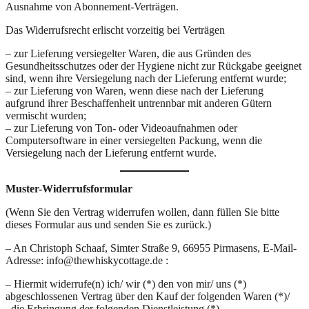
Ausnahme von Abonnement-Verträgen.
Das Widerrufsrecht erlischt vorzeitig bei Verträgen
– zur Lieferung versiegelter Waren, die aus Gründen des
Gesundheitsschutzes oder der Hygiene nicht zur Rückgabe geeignet
sind, wenn ihre Versiegelung nach der Lieferung entfernt wurde;
– zur Lieferung von Waren, wenn diese nach der Lieferung
aufgrund ihrer Beschaffenheit untrennbar mit anderen Gütern
vermischt wurden;
– zur Lieferung von Ton- oder Videoaufnahmen oder
Computersoftware in einer versiegelten Packung, wenn die
Versiegelung nach der Lieferung entfernt wurde.
Muster-Widerrufsformular
(Wenn Sie den Vertrag widerrufen wollen, dann füllen Sie bitte
dieses Formular aus und senden Sie es zurück.)
– An Christoph Schaaf, Simter Straße 9, 66955 Pirmasens, E-Mail-
Adresse: info@thewhiskycottage.de :
– Hiermit widerrufe(n) ich/ wir (*) den von mir/ uns (*)
abgeschlossenen Vertrag über den Kauf der folgenden Waren (*)/
die Erbringung der folgenden Dienstleistung (*)