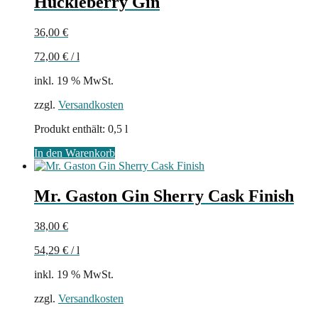
Huckleberry Gin
36,00
€
72,00
€
/
l
inkl. 19 % MwSt.
zzgl.
Versandkosten
Produkt enthält: 0,5
l
In den Warenkorb
Mr. Gaston Gin Sherry Cask Finish
38,00
€
54,29
€
/
l
inkl. 19 % MwSt.
zzgl.
Versandkosten