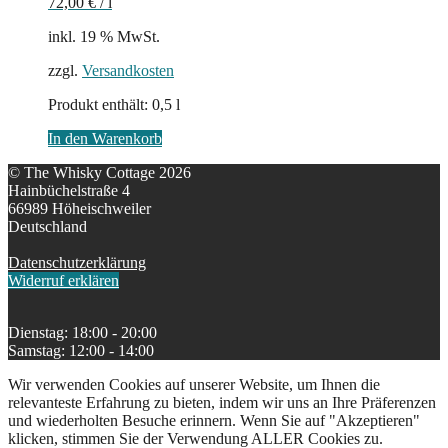
72,00
€
/
l
inkl. 19 % MwSt.
zzgl.
Versandkosten
Produkt enthält: 0,5
l
In den Warenkorb
© The Whisky Cottage 2026
Hainbüchelstraße 4
66989 Höheischweiler
Deutschland
Datenschutzerklärung
Widerruf erklären
Dienstag: 18:00 - 20:00
Samstag: 12:00 - 14:00
Wir verwenden Cookies auf unserer Website, um Ihnen die
relevanteste Erfahrung zu bieten, indem wir uns an Ihre Präferenzen
und wiederholten Besuche erinnern. Wenn Sie auf "Akzeptieren"
klicken, stimmen Sie der Verwendung ALLER Cookies zu.