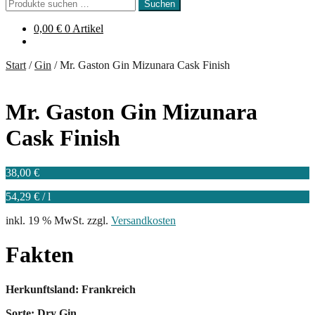
Suchen
Suchen
nach:
0,00
€
0 Artikel
Start
/
Gin
/
Mr. Gaston Gin Mizunara Cask Finish
Mr. Gaston Gin Mizunara
Cask Finish
38,00
€
54,29
€
/
l
inkl. 19 % MwSt.
zzgl.
Versandkosten
Fakten
Herkunftsland: Frankreich
Sorte: Dry Gin