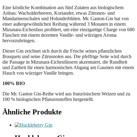
Eine köstliche Kombination aus fünf Zutaten aus biologischem
Anbau: Wacholderbeeren, Koriander, etwas Zitronen- und
Mandarinenschalen und Holunderblüten. Mr. Gaston-Gin hat von
einer außergewöhnlichen Reifung während 3 Monaten in einem
Mizunara-Eichenfass profitiert, um eine einzigartige Charge von 680
Flaschen mit einem dezenten Vanille- und würzigen Aroma
hervorzubringen.
Dieser Gin zeichnet sich durch die Frische seines pflanzlichen
Bouquets und seine Zitrusnoten aus. Die pfeffrige Seite wird durch
die Passage in Mizunara-Eichenfässern akzentuiert, die Rundheit
und Zartheit für einen harmonischen Abgang am Gaumen mit einem
Hauch von würziger Vanille bringen.
100% BIO
Die Mr. Gaston Gin-Reihe wird aus französischem Weizen und zu
100 % biologischen Pflanzenstoffen hergestellt.
Ähnliche Produkte