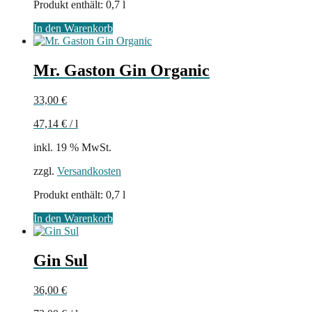
Produkt enthält: 0,7
l
In den Warenkorb
Mr. Gaston Gin Organic
33,00
€
47,14
€
/
l
inkl. 19 % MwSt.
zzgl.
Versandkosten
Produkt enthält: 0,7
l
In den Warenkorb
Gin Sul
36,00
€