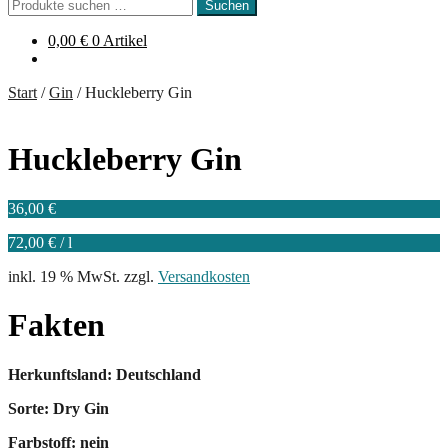
Suchen
Suchen
nach:
0,00
€
0 Artikel
Start
/
Gin
/
Huckleberry Gin
Huckleberry Gin
36,00
€
72,00
€
/
l
inkl. 19 % MwSt.
zzgl.
Versandkosten
Fakten
Herkunftsland: Deutschland
Sorte: Dry Gin
Farbstoff: nein