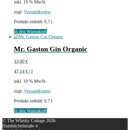
inkl. 19 % MwSt.
zzgl.
Versandkosten
Produkt enthält: 0,7
l
In den Warenkorb
Mr. Gaston Gin Organic
33,00
€
47,14
€
/
l
inkl. 19 % MwSt.
zzgl.
Versandkosten
Produkt enthält: 0,7
l
In den Warenkorb
© The Whisky Cottage 2026
Hainbüchelstraße 4