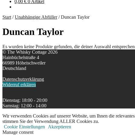
0,00
€
0 Artikel
Start
/
Unabhängige Abfüller
/
Duncan Taylor
Duncan Taylor
Es wurden keine Produkte gefunden, die deiner Auswahl entsprechen
© The Whisky Cottage 2026
Hainbüchelstraße 4
66989 Höheischweiler
Deutschland
Datenschutzerklärung
Widerruf erklären
Dienstag: 18:00 - 20:00
Samstag: 12:00 - 14:00
Wir verwenden Cookies auf unserer Website, um Ihnen die relevantest
stimmen Sie der Verwendung ALLER Cookies zu.
Cookie Einstellungen
Akzeptieren
Manage consent