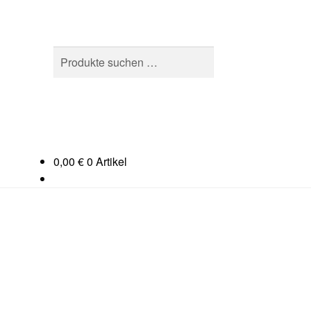
Suchen
Suchen
nach:
0,00
€
0 Artikel