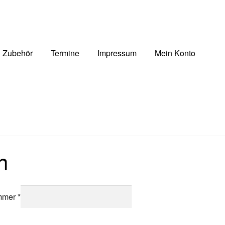
Zubehör
Termine
Impressum
Mein Konto
n
ummer
*