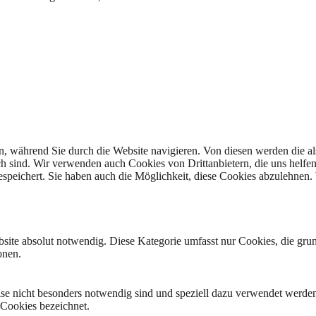
, während Sie durch die Website navigieren. Von diesen werden die al
ch sind. Wir verwenden auch Cookies von Drittanbietern, die uns helfen
peichert. Sie haben auch die Möglichkeit, diese Cookies abzulehnen. W
site absolut notwendig. Diese Kategorie umfasst nur Cookies, die gru
onen.
eise nicht besonders notwendig sind und speziell dazu verwendet werde
 Cookies bezeichnet.