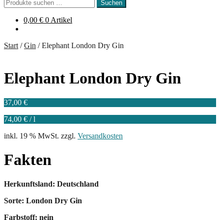
Suchen
Suchen
nach:
0,00
€
0 Artikel
Start
/
Gin
/
Elephant London Dry Gin
Elephant London Dry Gin
37,00
€
74,00
€
/
l
inkl. 19 % MwSt.
zzgl.
Versandkosten
Fakten
Herkunftsland: Deutschland
Sorte: London Dry Gin
Farbstoff: nein