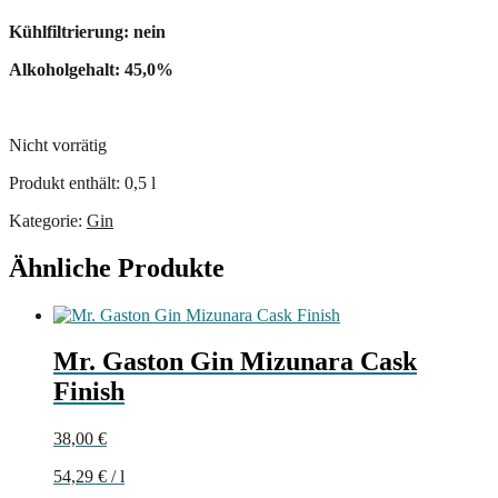
Kühlfiltrierung: nein
Alkoholgehalt: 45,0%
Nicht vorrätig
Produkt enthält: 0,5
l
Kategorie:
Gin
Ähnliche Produkte
Mr. Gaston Gin Mizunara Cask
Finish
38,00
€
54,29
€
/
l