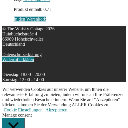
Produkt enthält: 0,7
l
In den Warenkorb
© The Whisky Cottage 2026
Hainbüchelstraße 4
66989 Höheischweiler
Deutschland
Datenschutzerklärung
Widerruf erklären
Dienstag: 18:00 - 20:00
Samstag: 12:00 - 14:00
Wir verwenden Cookies auf unserer Website, um Ihnen die
relevanteste Erfahrung zu bieten, indem wir uns an Ihre Präferenzen
und wiederholten Besuche erinnern. Wenn Sie auf "Akzeptieren"
klicken, stimmen Sie der Verwendung ALLER Cookies zu.
Cookie Einstellungen
Akzeptieren
Manage consent