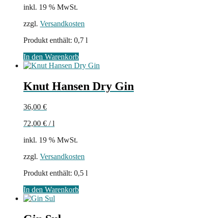
inkl. 19 % MwSt.
zzgl.
Versandkosten
Produkt enthält: 0,7
l
In den Warenkorb
Knut Hansen Dry Gin
36,00
€
72,00
€
/
l
inkl. 19 % MwSt.
zzgl.
Versandkosten
Produkt enthält: 0,5
l
In den Warenkorb