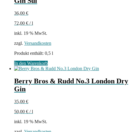
Gin Sul
36,00
€
72,00
€
/
l
inkl. 19 % MwSt.
zzgl.
Versandkosten
Produkt enthält: 0,5
l
In den Warenkorb
Berry Bros & Rudd No.3 London Dry
Gin
35,00
€
50,00
€
/
l
inkl. 19 % MwSt.
zzgl.
Versandkosten