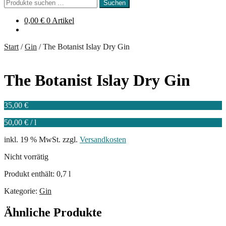
Suchen
Suchen
nach:
0,00
€
0 Artikel
Start
/
Gin
/
The Botanist Islay Dry Gin
The Botanist Islay Dry Gin
35,00
€
50,00
€
/
l
inkl. 19 % MwSt.
zzgl.
Versandkosten
Nicht vorrätig
Produkt enthält: 0,7
l
Kategorie:
Gin
Ähnliche Produkte