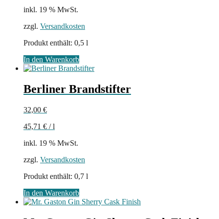
inkl. 19 % MwSt.
zzgl.
Versandkosten
Produkt enthält: 0,5
l
In den Warenkorb
Berliner Brandstifter
32,00
€
45,71
€
/
l
inkl. 19 % MwSt.
zzgl.
Versandkosten
Produkt enthält: 0,7
l
In den Warenkorb