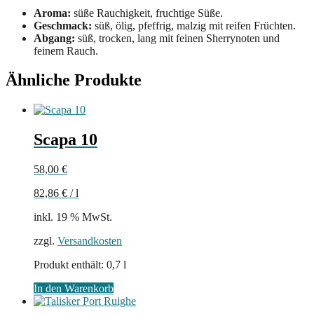
Aroma:
süße Rauchigkeit, fruchtige Süße.
Geschmack:
süß, ölig, pfeffrig, malzig mit reifen Früchten.
Abgang:
süß, trocken, lang mit feinen Sherrynoten und
feinem Rauch.
Ähnliche Produkte
Scapa 10
58,00
€
82,86
€
/
l
inkl. 19 % MwSt.
zzgl.
Versandkosten
Produkt enthält: 0,7
l
In den Warenkorb