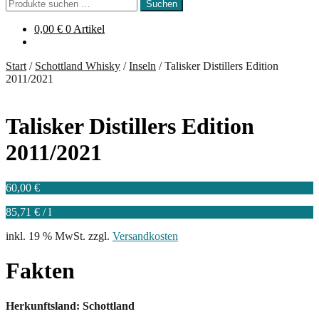
Suchen
Suchen
nach:
0,00
€
0 Artikel
Start
/
Schottland Whisky
/
Inseln
/
Talisker Distillers Edition
2011/2021
Talisker Distillers Edition
2011/2021
60,00
€
85,71
€
/
l
inkl. 19 % MwSt.
zzgl.
Versandkosten
Fakten
Herkunftsland: Schottland