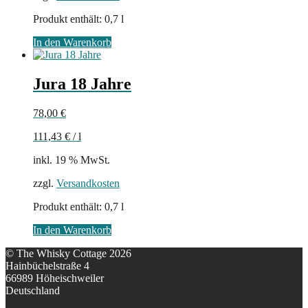
Produkt enthält: 0,7
l
In den Warenkorb
Jura 18 Jahre
78,00
€
111,43
€
/
l
inkl. 19 % MwSt.
zzgl.
Versandkosten
Produkt enthält: 0,7
l
In den Warenkorb
© The Whisky Cottage 2026
Hainbüchelstraße 4
66989 Höheischweiler
Deutschland