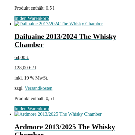
Produkt enthält: 0,5
l
In den Warenkorb
Dailuaine 2013/2024 The Whisky
Chamber
64,00
€
128,00
€
/
l
inkl. 19 % MwSt.
zzgl.
Versandkosten
Produkt enthält: 0,5
l
In den Warenkorb
Ardmore 2013/2025 The Whisky
Chamber