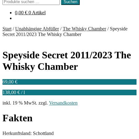
Suchen
Suchen
nach:
0,00
€
0 Artikel
Start
/
Unabhängige Abfüller
/
The Whisky Chamber
/
Speyside
Secret 2011/2023 The Whisky Chamber
Speyside Secret 2011/2023 The
Whisky Chamber
69,00
€
138,00
€
/
l
inkl. 19 % MwSt.
zzgl.
Versandkosten
Fakten
Herkunftsland: Schottland