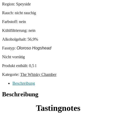
Region: Speyside
Rauch: nicht rauchig
Farbstoff: nein
Kühlfiltrierung: nein
Alkoholgehalt: 56,9%
Fasstyp:
Oloroso Hogshead
Nicht vorrätig
Produkt enthält: 0,5
l
Kategorie:
The Whisky Chamber
Beschreibung
Beschreibung
Tastingnotes