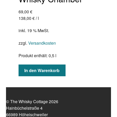
69,00
€
138,00
€
/
l
inkl. 19 % MwSt.
zzgl.
Versandkosten
Produkt enthält: 0,5
l
In den Warenkorb
© The Whisky Cottage 2026
Hainbüchelstraße 4
66989 Höheischweiler