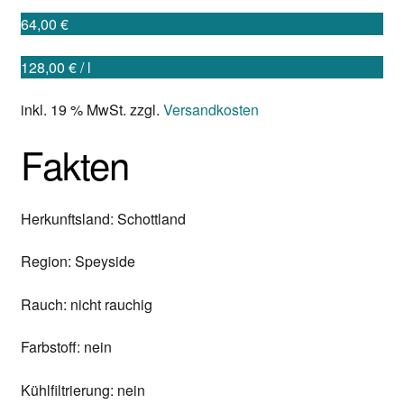
64,00
€
Mein Konto
128,00
€
/
l
Kontakt
inkl. 19 % MwSt.
zzgl.
Versandkosten
Warenkorb
Fakten
Herkunftsland: Schottland
Region: Speyside
Rauch: nicht rauchig
Farbstoff: nein
Kühlfiltrierung: nein