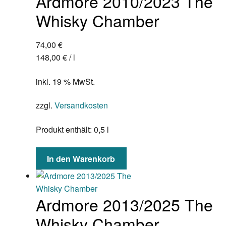
Ardmore 2010/2023 The
Whisky Chamber
74,00
€
148,00
€
/
l
inkl. 19 % MwSt.
zzgl.
Versandkosten
Produkt enthält: 0,5
l
In den Warenkorb
Ardmore 2013/2025 The
Whisky Chamber