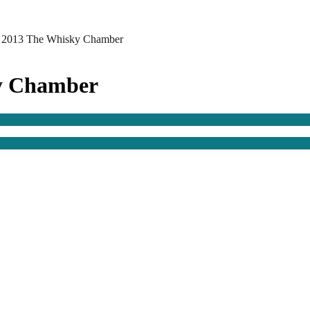
n 2013 The Whisky Chamber
ky Chamber