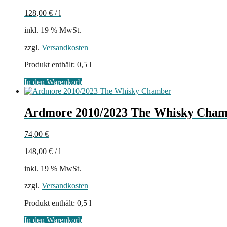
128,00
€
/
l
inkl. 19 % MwSt.
zzgl.
Versandkosten
Produkt enthält: 0,5
l
In den Warenkorb
Ardmore 2010/2023 The Whisky Cha
74,00
€
148,00
€
/
l
inkl. 19 % MwSt.
zzgl.
Versandkosten
Produkt enthält: 0,5
l
In den Warenkorb