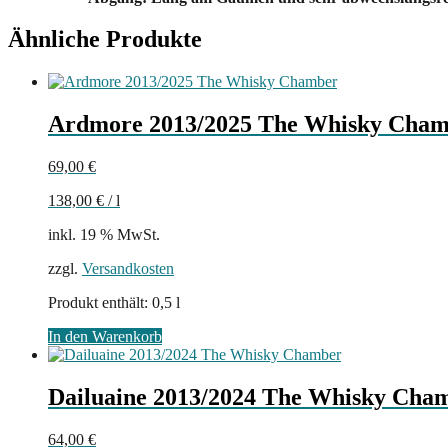
Ähnliche Produkte
Ardmore 2013/2025 The Whisky Cha
69,00
€
138,00
€
/
l
inkl. 19 % MwSt.
zzgl.
Versandkosten
Produkt enthält: 0,5
l
In den Warenkorb
Dailuaine 2013/2024 The Whisky Cha
64,00
€