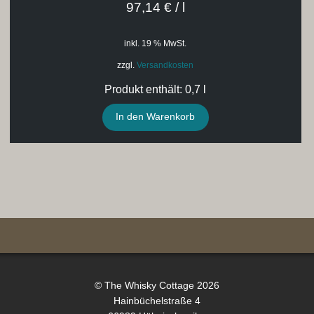
97,14
€
/
l
inkl. 19 % MwSt.
zzgl.
Versandkosten
Produkt enthält: 0,7
l
In den Warenkorb
© The Whisky Cottage 2026
Hainbüchelstraße 4