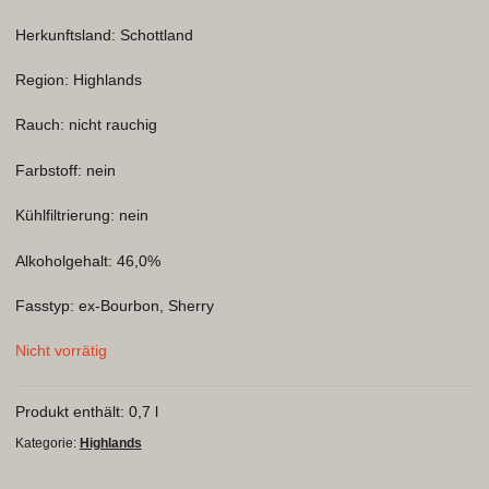
Herkunftsland: Schottland
Kontakt
Region: Highlands
Warenkorb
Rauch: nicht rauchig
Farbstoff: nein
Kühlfiltrierung: nein
Alkoholgehalt: 46,0%
Fasstyp: ex-Bourbon, Sherry
Nicht vorrätig
Produkt enthält: 0,7
l
Kategorie:
Highlands