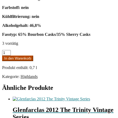
Farbstoff: nein
Kühlfiltrierung: nein
Alkoholgehalt: 46,8%
Fasstyp: 65% Bourbon Casks/35% Sherry Casks
3 vorrätig
Ardnamurchan
AD/10.22:04
In den Warenkorb
Menge
Produkt enthält: 0,7
l
Kategorie:
Highlands
Ähnliche Produkte
Glenfarclas 2012 The Trinity Vintage
Series