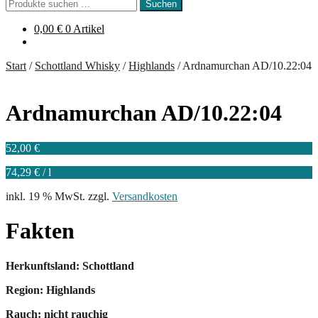
Suchen
Suchen
nach:
0,00
€
0 Artikel
Start
/
Schottland Whisky
/
Highlands
/
Ardnamurchan AD/10.22:04
Ardnamurchan AD/10.22:04
52,00
€
74,29
€
/
l
inkl. 19 % MwSt.
zzgl.
Versandkosten
Fakten
Herkunftsland: Schottland
Region: Highlands
Rauch: nicht rauchig