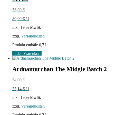
56,00
€
80,00
€
/
l
inkl. 19 % MwSt.
zzgl.
Versandkosten
Produkt enthält: 0,7
l
In den Warenkorb
Ardnamurchan The Midgie Batch 2
54,00
€
77,14
€
/
l
inkl. 19 % MwSt.
zzgl.
Versandkosten
Produkt enthält: 0,7
l