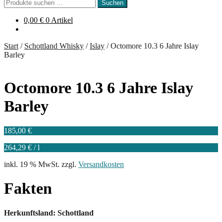
Suchen
Suchen
nach:
0,00
€
0 Artikel
Start
/
Schottland Whisky
/
Islay
/
Octomore 10.3 6 Jahre Islay
Barley
Octomore 10.3 6 Jahre Islay
Barley
185,00
€
264,29
€
/
l
inkl. 19 % MwSt.
zzgl.
Versandkosten
Fakten
Herkunftsland: Schottland