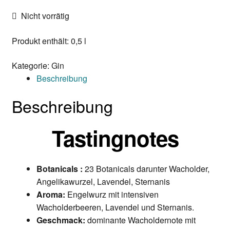
Nicht vorrätig
Produkt enthält: 0,5
l
Kategorie:
Gin
Beschreibung
Beschreibung
Tastingnotes
Botanicals :
23 Botanicals darunter Wacholder,
Angelikawurzel, Lavendel, Sternanis
Aroma:
Engelwurz mit intensiven
Wacholderbeeren, Lavendel und Sternanis.
Geschmack:
dominante Wacholdernote mit