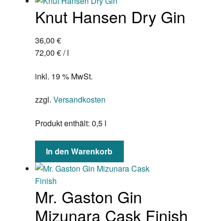
Knut Hansen Dry Gin
36,00
€
72,00
€
/
l
inkl. 19 % MwSt.
zzgl.
Versandkosten
Produkt enthält: 0,5
l
In den Warenkorb
Mr. Gaston Gin
Mizunara Cask Finish