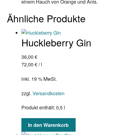
einem Hauch von Orange und Anis.
Ähnliche Produkte
Huckleberry Gin
36,00
€
72,00
€
/
l
inkl. 19 % MwSt.
zzgl.
Versandkosten
Produkt enthält: 0,5
l
In den Warenkorb