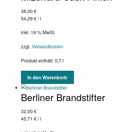
38,00
€
54,29
€
/
l
inkl. 19 % MwSt.
zzgl.
Versandkosten
Produkt enthält: 0,7
l
In den Warenkorb
Berliner Brandstifter
32,00
€
45,71
€
/
l