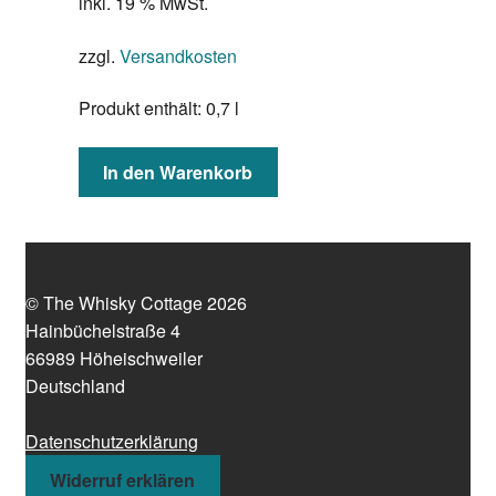
inkl. 19 % MwSt.
zzgl.
Versandkosten
Produkt enthält: 0,7
l
In den Warenkorb
© The Whisky Cottage 2026
Hainbüchelstraße 4
66989 Höheischweiler
Deutschland
Datenschutzerklärung
Widerruf erklären