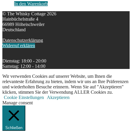
In den Warenkorb
© The Whisky Cottage 2026
Hainbüchelstraße 4
66989 Höheischweiler
Deutschland
Datenschutzerklärung
Widerruf erklären
Dienstag: 18:00 - 20:00
Samstag: 12:00 - 14:00
Wir verwenden Cookies auf unserer Website, um Ihnen die
relevanteste Erfahrung zu bieten, indem wir uns an Ihre Präferenzen
und wiederholten Besuche erinnern. Wenn Sie auf "Akzeptieren"
klicken, stimmen Sie der Verwendung ALLER Cookies zu.
Cookie Einstellungen
Akzeptieren
Manage consent
Schließen