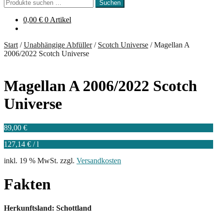
Suchen
Suchen
nach:
0,00
€
0 Artikel
Start
/
Unabhängige Abfüller
/
Scotch Universe
/
Magellan A
2006/2022 Scotch Universe
Magellan A 2006/2022 Scotch
Universe
89,00
€
127,14
€
/
l
inkl. 19 % MwSt.
zzgl.
Versandkosten
Fakten
Herkunftsland: Schottland