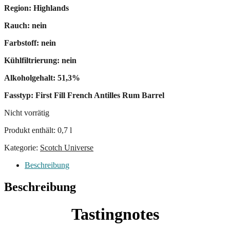
Region: Highlands
Rauch: nein
Farbstoff: nein
Kühlfiltrierung: nein
Alkoholgehalt: 51,3%
Fasstyp: First Fill French Antilles Rum Barrel
Nicht vorrätig
Produkt enthält: 0,7
l
Kategorie:
Scotch Universe
Beschreibung
Beschreibung
Tastingnotes