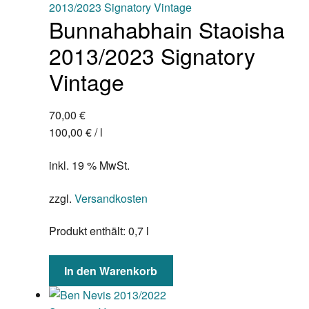
Bunnahabhain Staoisha
2013/2023 Signatory
Vintage
70,00
€
100,00
€
/
l
inkl. 19 % MwSt.
zzgl.
Versandkosten
Produkt enthält: 0,7
l
In den Warenkorb