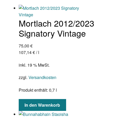
Mortlach 2012/2023
Signatory Vintage
75,00
€
107,14
€
/
l
inkl. 19 % MwSt.
zzgl.
Versandkosten
Produkt enthält: 0,7
l
In den Warenkorb