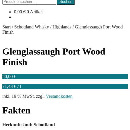
Suchen
Suchen
nach:
0,00
€
0 Artikel
Start
/
Schottland Whisky
/
Highlands
/
Glenglassaugh Port Wood
Finish
Glenglassaugh Port Wood
Finish
50,00
€
71,43
€
/
l
inkl. 19 % MwSt.
zzgl.
Versandkosten
Fakten
Herkunftsland: Schottland