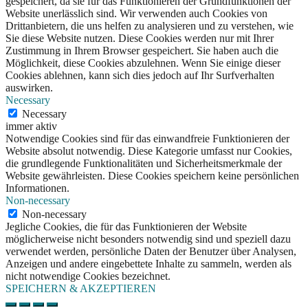
gespeichert, da sie für das Funktionieren der Grundfunktionen der
Website unerlässlich sind. Wir verwenden auch Cookies von
Drittanbietern, die uns helfen zu analysieren und zu verstehen, wie
Sie diese Website nutzen. Diese Cookies werden nur mit Ihrer
Zustimmung in Ihrem Browser gespeichert. Sie haben auch die
Möglichkeit, diese Cookies abzulehnen. Wenn Sie einige dieser
Cookies ablehnen, kann sich dies jedoch auf Ihr Surfverhalten
auswirken.
Necessary
Necessary
immer aktiv
Notwendige Cookies sind für das einwandfreie Funktionieren der
Website absolut notwendig. Diese Kategorie umfasst nur Cookies,
die grundlegende Funktionalitäten und Sicherheitsmerkmale der
Website gewährleisten. Diese Cookies speichern keine persönlichen
Informationen.
Non-necessary
Non-necessary
Jegliche Cookies, die für das Funktionieren der Website
möglicherweise nicht besonders notwendig sind und speziell dazu
verwendet werden, persönliche Daten der Benutzer über Analysen,
Anzeigen und andere eingebettete Inhalte zu sammeln, werden als
nicht notwendige Cookies bezeichnet.
SPEICHERN & AKZEPTIEREN