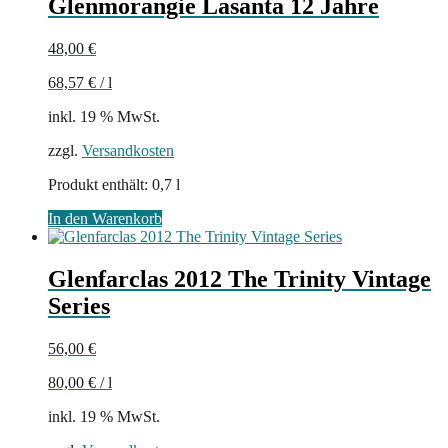
Glenmorangie Lasanta 12 Jahre
48,00
€
68,57
€
/
l
inkl. 19 % MwSt.
zzgl.
Versandkosten
Produkt enthält: 0,7
l
In den Warenkorb
Glenfarclas 2012 The Trinity Vintage
Series
56,00
€
80,00
€
/
l
inkl. 19 % MwSt.