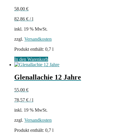
58,00
€
82,86
€
/
l
inkl. 19 % MwSt.
zzgl.
Versandkosten
Produkt enthält: 0,7
l
In den Warenkorb
Glenallachie 12 Jahre
55,00
€
78,57
€
/
l
inkl. 19 % MwSt.
zzgl.
Versandkosten
Produkt enthält: 0,7
l