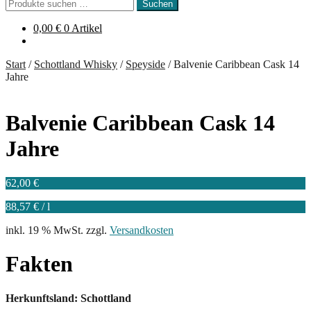
Suchen
Suchen
nach:
0,00
€
0 Artikel
Start
/
Schottland Whisky
/
Speyside
/
Balvenie Caribbean Cask 14
Jahre
Balvenie Caribbean Cask 14
Jahre
62,00
€
88,57
€
/
l
inkl. 19 % MwSt.
zzgl.
Versandkosten
Fakten
Herkunftsland: Schottland