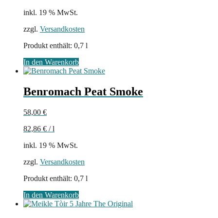
inkl. 19 % MwSt.
zzgl.
Versandkosten
Produkt enthält: 0,7
l
In den Warenkorb
Benromach Peat Smoke
58,00
€
82,86
€
/
l
inkl. 19 % MwSt.
zzgl.
Versandkosten
Produkt enthält: 0,7
l
In den Warenkorb