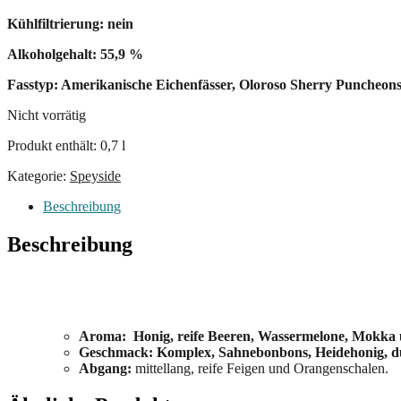
Kühlfiltrierung: nein
Alkoholgehalt: 55,9 %
Fasstyp: Amerikanische Eichenfässer, Oloroso Sherry Puncheons
Nicht vorrätig
Produkt enthält: 0,7
l
Kategorie:
Speyside
Beschreibung
Beschreibung
Aroma: Honig, reife Beeren, Wassermelone, Mokka 
Geschmack: Komplex, Sahnebonbons, Heidehonig, d
Abgang:
mittellang, reife Feigen und Orangenschalen.