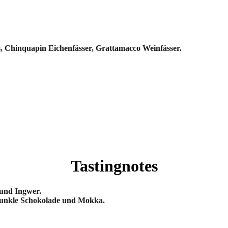
, Chinquapin Eichenfässer, Grattamacco Weinfässer.
Tastingnotes
und Ingwer.
unkle Schokolade und Mokka.