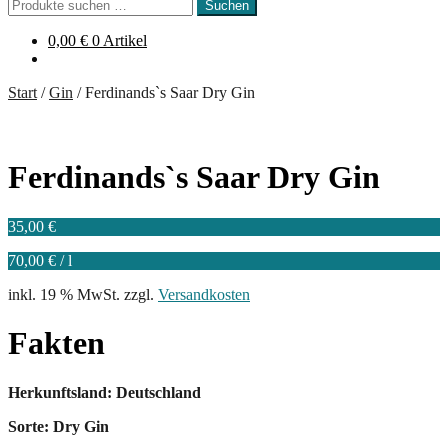
Suchen
Suchen
nach:
0,00
€
0 Artikel
Start
/
Gin
/
Ferdinands`s Saar Dry Gin
Ferdinands`s Saar Dry Gin
35,00
€
70,00
€
/
l
inkl. 19 % MwSt.
zzgl.
Versandkosten
Fakten
Herkunftsland: Deutschland
Sorte: Dry Gin