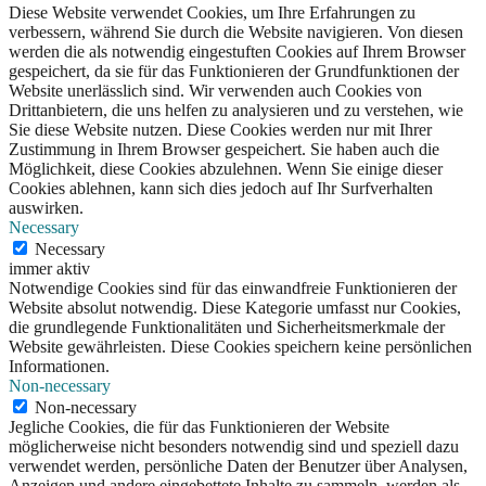
Diese Website verwendet Cookies, um Ihre Erfahrungen zu
verbessern, während Sie durch die Website navigieren. Von diesen
werden die als notwendig eingestuften Cookies auf Ihrem Browser
gespeichert, da sie für das Funktionieren der Grundfunktionen der
Website unerlässlich sind. Wir verwenden auch Cookies von
Drittanbietern, die uns helfen zu analysieren und zu verstehen, wie
Sie diese Website nutzen. Diese Cookies werden nur mit Ihrer
Zustimmung in Ihrem Browser gespeichert. Sie haben auch die
Möglichkeit, diese Cookies abzulehnen. Wenn Sie einige dieser
Cookies ablehnen, kann sich dies jedoch auf Ihr Surfverhalten
auswirken.
Necessary
Necessary
immer aktiv
Notwendige Cookies sind für das einwandfreie Funktionieren der
Website absolut notwendig. Diese Kategorie umfasst nur Cookies,
die grundlegende Funktionalitäten und Sicherheitsmerkmale der
Website gewährleisten. Diese Cookies speichern keine persönlichen
Informationen.
Non-necessary
Non-necessary
Jegliche Cookies, die für das Funktionieren der Website
möglicherweise nicht besonders notwendig sind und speziell dazu
verwendet werden, persönliche Daten der Benutzer über Analysen,
Anzeigen und andere eingebettete Inhalte zu sammeln, werden als