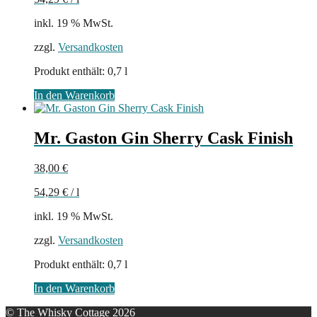
inkl. 19 % MwSt.
zzgl.
Versandkosten
Produkt enthält: 0,7
l
In den Warenkorb
Mr. Gaston Gin Sherry Cask Finish
38,00
€
54,29
€
/
l
inkl. 19 % MwSt.
zzgl.
Versandkosten
Produkt enthält: 0,7
l
In den Warenkorb
© The Whisky Cottage 2026