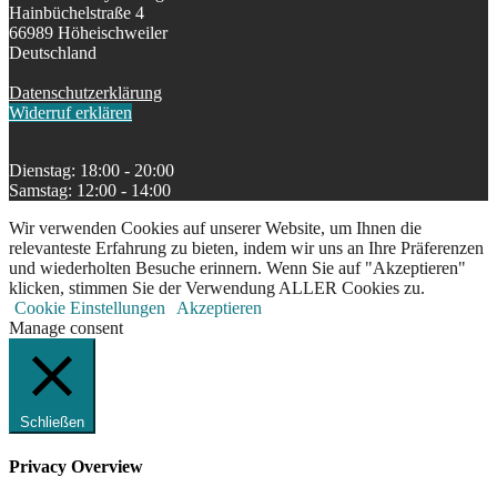
Hainbüchelstraße 4
66989 Höheischweiler
Deutschland
Datenschutzerklärung
Widerruf erklären
Dienstag: 18:00 - 20:00
Samstag: 12:00 - 14:00
Wir verwenden Cookies auf unserer Website, um Ihnen die
relevanteste Erfahrung zu bieten, indem wir uns an Ihre Präferenzen
und wiederholten Besuche erinnern. Wenn Sie auf "Akzeptieren"
klicken, stimmen Sie der Verwendung ALLER Cookies zu.
Cookie Einstellungen
Akzeptieren
Manage consent
Schließen
Privacy Overview