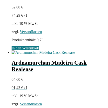
52,00
€
74,29
€
/
l
inkl. 19 % MwSt.
zzgl.
Versandkosten
Produkt enthält: 0,7
l
In den Warenkorb
Ardnamurchan Madeira Cask
Realease
64,00
€
91,43
€
/
l
inkl. 19 % MwSt.
zzgl.
Versandkosten