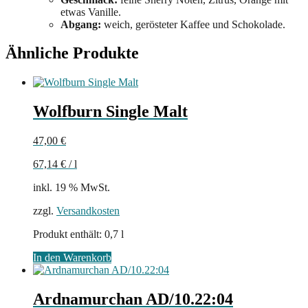
etwas Vanille.
Abgang:
weich, gerösteter Kaffee und Schokolade.
Ähnliche Produkte
Wolfburn Single Malt
47,00
€
67,14
€
/
l
inkl. 19 % MwSt.
zzgl.
Versandkosten
Produkt enthält: 0,7
l
In den Warenkorb
Ardnamurchan AD/10.22:04