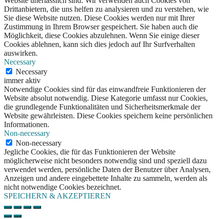
Website unerlässlich sind. Wir verwenden auch Cookies von
Drittanbietern, die uns helfen zu analysieren und zu verstehen, wie
Sie diese Website nutzen. Diese Cookies werden nur mit Ihrer
Zustimmung in Ihrem Browser gespeichert. Sie haben auch die
Möglichkeit, diese Cookies abzulehnen. Wenn Sie einige dieser
Cookies ablehnen, kann sich dies jedoch auf Ihr Surfverhalten
auswirken.
Necessary
Necessary
immer aktiv
Notwendige Cookies sind für das einwandfreie Funktionieren der
Website absolut notwendig. Diese Kategorie umfasst nur Cookies,
die grundlegende Funktionalitäten und Sicherheitsmerkmale der
Website gewährleisten. Diese Cookies speichern keine persönlichen
Informationen.
Non-necessary
Non-necessary
Jegliche Cookies, die für das Funktionieren der Website
möglicherweise nicht besonders notwendig sind und speziell dazu
verwendet werden, persönliche Daten der Benutzer über Analysen,
Anzeigen und andere eingebettete Inhalte zu sammeln, werden als
nicht notwendige Cookies bezeichnet.
SPEICHERN & AKZEPTIEREN