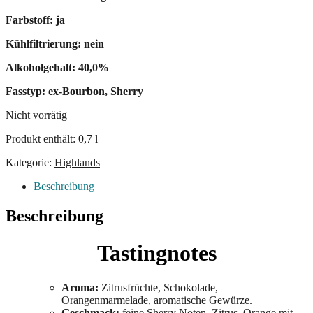
Farbstoff: ja
Kühlfiltrierung: nein
Alkoholgehalt: 40,0%
Fasstyp: ex-Bourbon, Sherry
Nicht vorrätig
Produkt enthält: 0,7
l
Kategorie:
Highlands
Beschreibung
Beschreibung
Tastingnotes
Aroma:
Zitrusfrüchte, Schokolade,
Orangenmarmelade, aromatische Gewürze.
Geschmack:
feine Sherry Noten, Zitrus, Orange mit