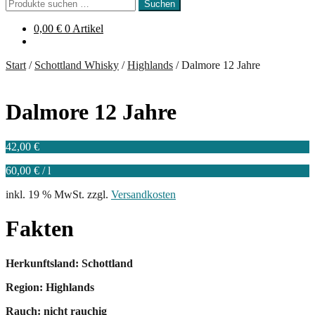
Suchen
Suchen
nach:
0,00
€
0 Artikel
Start
/
Schottland Whisky
/
Highlands
/
Dalmore 12 Jahre
Dalmore 12 Jahre
42,00
€
60,00
€
/
l
inkl. 19 % MwSt.
zzgl.
Versandkosten
Fakten
Herkunftsland: Schottland
Region: Highlands
Rauch: nicht rauchig