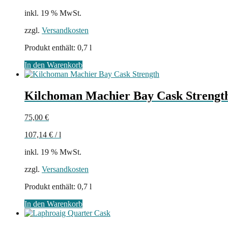
inkl. 19 % MwSt.
zzgl.
Versandkosten
Produkt enthält: 0,7
l
In den Warenkorb
Kilchoman Machier Bay Cask Strengt
75,00
€
107,14
€
/
l
inkl. 19 % MwSt.
zzgl.
Versandkosten
Produkt enthält: 0,7
l
In den Warenkorb