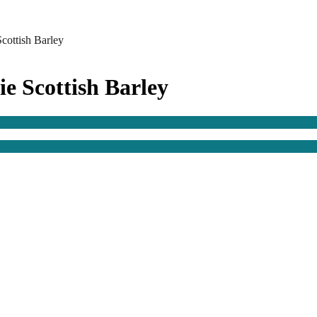
cottish Barley
e Scottish Barley