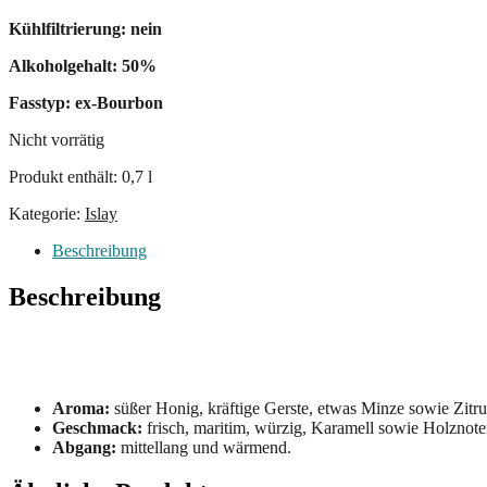
Kühlfiltrierung: nein
Alkoholgehalt: 50%
Fasstyp: ex-Bourbon
Nicht vorrätig
Produkt enthält: 0,7
l
Kategorie:
Islay
Beschreibung
Beschreibung
Aroma:
süßer Honig, kräftige Gerste, etwas Minze sowie Zitru
Geschmack:
frisch, maritim, würzig, Karamell sowie Holznote
Abgang:
mittellang und wärmend.