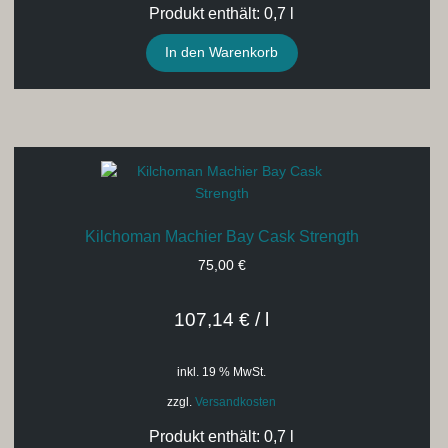
Produkt enthält: 0,7
l
In den Warenkorb
Kilchoman Machier Bay Cask Strength
75,00
€
107,14
€
/
l
inkl. 19 % MwSt.
zzgl.
Versandkosten
Produkt enthält: 0,7
l