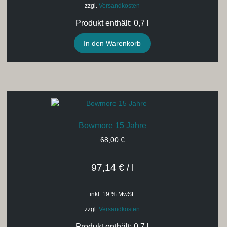
zzgl.
Versandkosten
Produkt enthält: 0,7
l
In den Warenkorb
Bowmore 15 Jahre
68,00
€
97,14
€
/
l
inkl. 19 % MwSt.
zzgl.
Versandkosten
Produkt enthält: 0,7
l