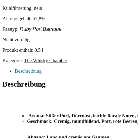
Kühlfiltrierung: nein
Alkoholgehalt: 57,8%
Fasstyp:
Ruby Port Barrique
Nicht vorrätig
Produkt enthält: 0,5
l
Kategorie:
The Whisky Chamber
Beschreibung
Beschreibung
Aroma: Süßer Port, Dörrobst, leichte florale Noten
Geschmack: Cremig, mundfüllend, Port, rote Beeren,
Abgang: Lang und cremig am Gaumen