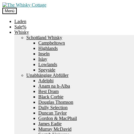
Zur
Zum
Navigation
Inhalt
Menü
springen
springen
Laden
Sale%
Whisky
Schottland Whisky
Campbeltown
Highlands
Inseln
Islay
Lowlands
Speyside
Unabhängige Abfüller
Adelphi
Anam na h-Alba
Best Dram
Black Corbie
Douglas Thomson
Dully Selection
Duncan Taylor
Gordon & MacPhail
James Eadie
Murray McDavid