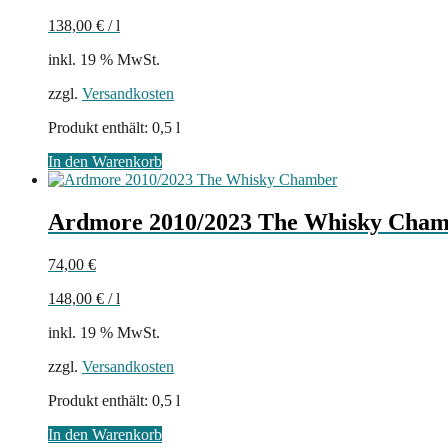
138,00
€
/
l
inkl. 19 % MwSt.
zzgl.
Versandkosten
Produkt enthält: 0,5
l
In den Warenkorb
Ardmore 2010/2023 The Whisky Cha
74,00
€
148,00
€
/
l
inkl. 19 % MwSt.
zzgl.
Versandkosten
Produkt enthält: 0,5
l
In den Warenkorb