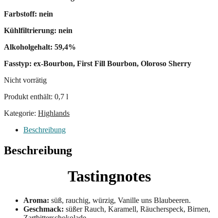
Farbstoff: nein
Kühlfiltrierung: nein
Alkoholgehalt: 59,4%
Fasstyp: ex-Bourbon, First Fill Bourbon, Oloroso Sherry
Nicht vorrätig
Produkt enthält: 0,7
l
Kategorie:
Highlands
Beschreibung
Beschreibung
Tastingnotes
Aroma:
süß, rauchig, würzig, Vanille uns Blaubeeren.
Geschmack:
süßer Rauch, Karamell, Räucherspeck, Birnen,
Zartbitterschokolade.