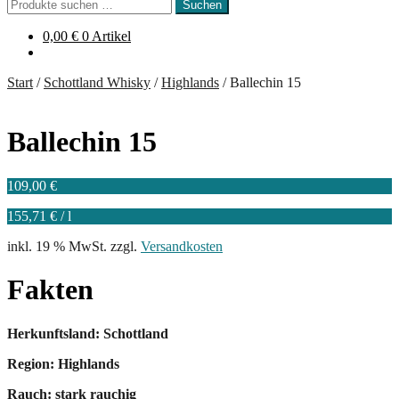
Suchen
Suchen
nach:
0,00
€
0 Artikel
Start
/
Schottland Whisky
/
Highlands
/
Ballechin 15
Ballechin 15
109,00
€
155,71
€
/
l
inkl. 19 % MwSt.
zzgl.
Versandkosten
Fakten
Herkunftsland: Schottland
Region: Highlands
Rauch: stark rauchig