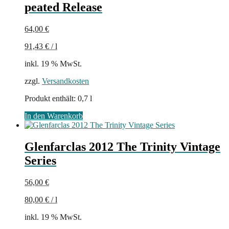
peated Release
64,00
€
91,43
€
/
l
inkl. 19 % MwSt.
zzgl.
Versandkosten
Produkt enthält: 0,7
l
In den Warenkorb
Glenfarclas 2012 The Trinity Vintage
Series
56,00
€
80,00
€
/
l
inkl. 19 % MwSt.