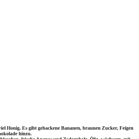
viel Honig. Es gibt gebackene Bananen, braunen Zucker, Feigen
okolade hinzu.