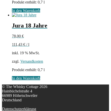
Produkt enthält: 0,7
l
In den Warenkorb
Jura 18 Jahre
78,00
€
111,43
€
/
l
inkl. 19 % MwSt.
zzgl.
Versandkosten
Produkt enthält: 0,7
l
In den Warenkorb
© The Whisky Cottage 2026
Hainbüchelstraße 4
66989 Höheischweiler
Deutschland
Datenschutzerklärung