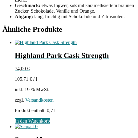
Geschmack:
etwas Ingwer, süß mit karamellisiertem braunen
Zucker, Schokolade, Vanille und Orange.
Abgang:
lang, fruchtig mit Schokolade und Zitrusnoten.
Ähnliche Produkte
Highland Park Cask Strength
74,00
€
105,71
€
/
l
inkl. 19 % MwSt.
zzgl.
Versandkosten
Produkt enthält: 0,7
l
In den Warenkorb