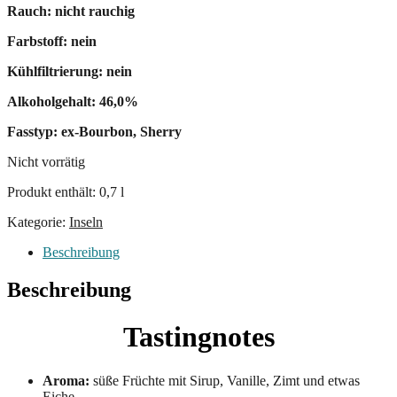
Rauch: nicht rauchig
Farbstoff: nein
Kühlfiltrierung: nein
Alkoholgehalt: 46,0%
Fasstyp: ex-Bourbon, Sherry
Nicht vorrätig
Produkt enthält: 0,7
l
Kategorie:
Inseln
Beschreibung
Beschreibung
Tastingnotes
Aroma:
süße Früchte mit Sirup, Vanille, Zimt und etwas
Eiche.