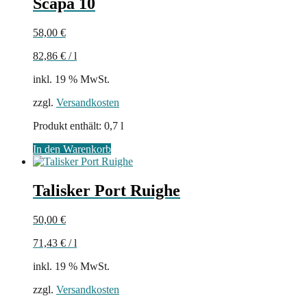
Scapa 10
58,00
€
82,86
€
/
l
inkl. 19 % MwSt.
zzgl.
Versandkosten
Produkt enthält: 0,7
l
In den Warenkorb
Talisker Port Ruighe
50,00
€
71,43
€
/
l
inkl. 19 % MwSt.
zzgl.
Versandkosten