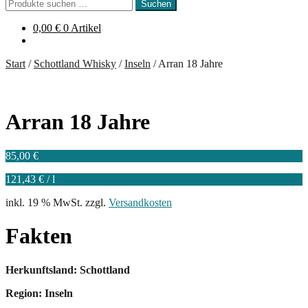
Suchen
Suchen
nach:
0,00
€
0 Artikel
Start
/
Schottland Whisky
/
Inseln
/
Arran 18 Jahre
Arran 18 Jahre
85,00
€
121,43
€
/
l
inkl. 19 % MwSt.
zzgl.
Versandkosten
Fakten
Herkunftsland: Schottland
Region: Inseln