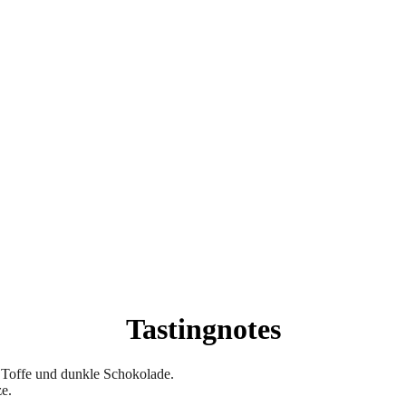
Tastingnotes
 Toffe und dunkle Schokolade.
ze.