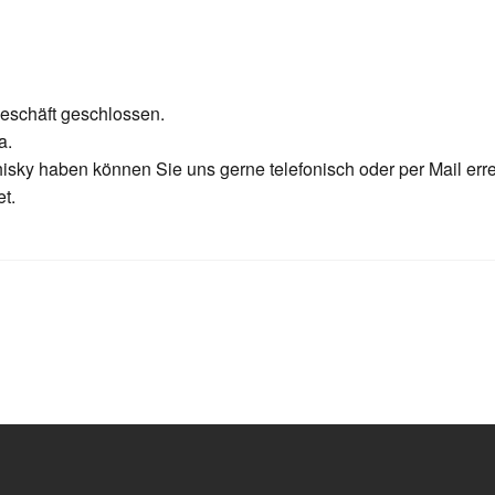
eschäft geschlossen.
a.
isky haben können Sie uns gerne telefonisch oder per Mail err
t.