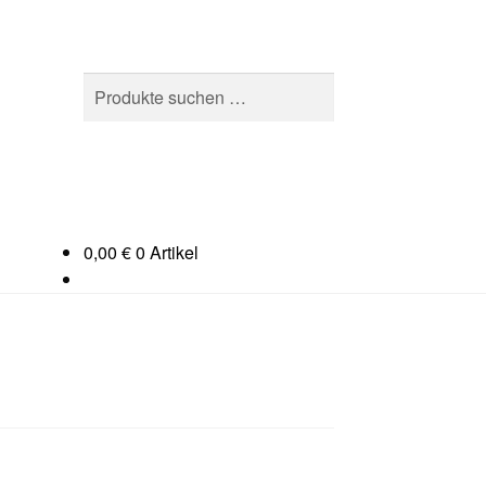
Suchen
Suchen
nach:
0,00
€
0 Artikel