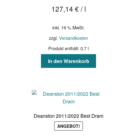
127,14
€
/
l
inkl. 19 % MwSt.
zzgl.
Versandkosten
Produkt enthält: 0,7
l
In den Warenkorb
Deanston 2011/2022 Best Dram
ANGEBOT!