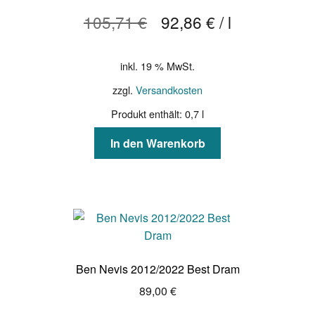
war:
ist:
105,71
€
92,86
€
/
l
75,00 €
65,00 €.
inkl. 19 % MwSt.
zzgl.
Versandkosten
Produkt enthält: 0,7
l
In den Warenkorb
Ben Nevis 2012/2022 Best Dram
89,00
€