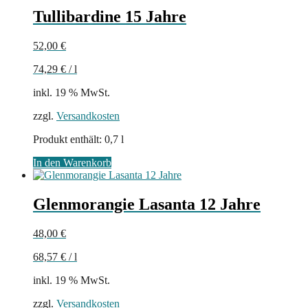
Tullibardine 15 Jahre
52,00
€
74,29
€
/
l
inkl. 19 % MwSt.
zzgl.
Versandkosten
Produkt enthält: 0,7
l
In den Warenkorb
Glenmorangie Lasanta 12 Jahre
48,00
€
68,57
€
/
l
inkl. 19 % MwSt.
zzgl.
Versandkosten