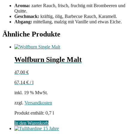
Aroma:
zarter Rauch, frisch, fruchtig mit Brombeeren und
Quitte.
Geschmack:
kräftig, ölig, Barbecue Rauch, Karamell.
Abgang:
mittellang, malzig mit Vanille und etwas Eiche.
Ähnliche Produkte
Wolfburn Single Malt
47,00
€
67,14
€
/
l
inkl. 19 % MwSt.
zzgl.
Versandkosten
Produkt enthält: 0,7
l
In den Warenkorb