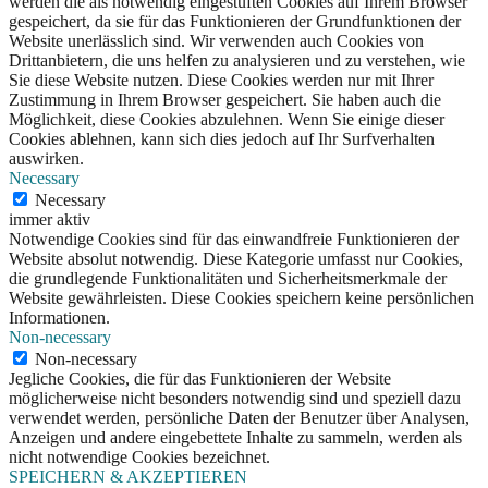
werden die als notwendig eingestuften Cookies auf Ihrem Browser
gespeichert, da sie für das Funktionieren der Grundfunktionen der
Website unerlässlich sind. Wir verwenden auch Cookies von
Drittanbietern, die uns helfen zu analysieren und zu verstehen, wie
Sie diese Website nutzen. Diese Cookies werden nur mit Ihrer
Zustimmung in Ihrem Browser gespeichert. Sie haben auch die
Möglichkeit, diese Cookies abzulehnen. Wenn Sie einige dieser
Cookies ablehnen, kann sich dies jedoch auf Ihr Surfverhalten
auswirken.
Necessary
Necessary
immer aktiv
Notwendige Cookies sind für das einwandfreie Funktionieren der
Website absolut notwendig. Diese Kategorie umfasst nur Cookies,
die grundlegende Funktionalitäten und Sicherheitsmerkmale der
Website gewährleisten. Diese Cookies speichern keine persönlichen
Informationen.
Non-necessary
Non-necessary
Jegliche Cookies, die für das Funktionieren der Website
möglicherweise nicht besonders notwendig sind und speziell dazu
verwendet werden, persönliche Daten der Benutzer über Analysen,
Anzeigen und andere eingebettete Inhalte zu sammeln, werden als
nicht notwendige Cookies bezeichnet.
SPEICHERN & AKZEPTIEREN