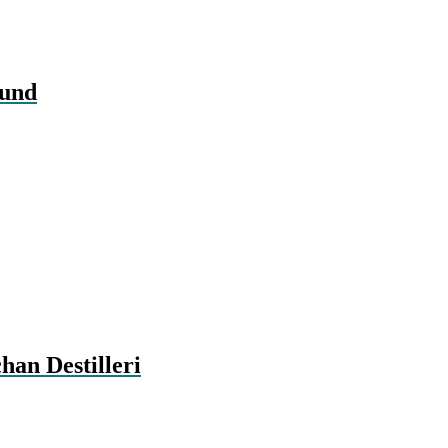
ound
han Destilleri