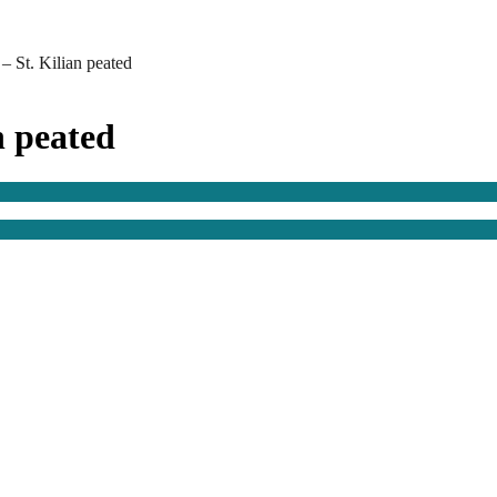
 St. Kilian peated
n peated