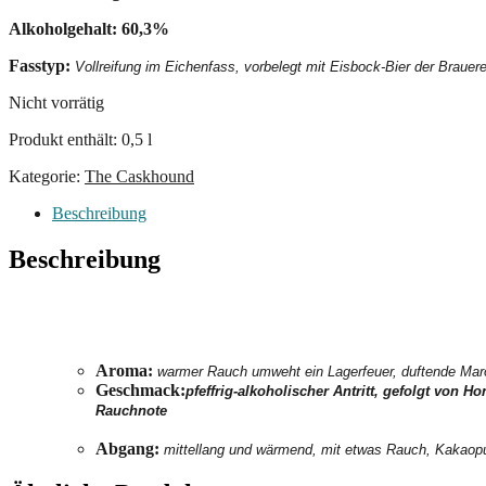
Alkoholgehalt: 60,3%
Fasstyp:
Vollreifung im Eichenfass, vorbelegt mit Eisbock-Bier der Brauere
Nicht vorrätig
Produkt enthält: 0,5
l
Kategorie:
The Caskhound
Beschreibung
Beschreibung
Aroma:
warmer Rauch umweht ein Lagerfeuer, duftende Mar
Geschmack:
pfeffrig-alkoholischer Antritt, gefolgt von 
Rauchnote
Abgang:
mittellang und wärmend, mit etwas Rauch, Kakaopu