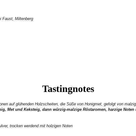
i Faust, Miltenberg
Tastingnotes
onen auf glühenden Holzscheiten, die Süße von Honigmet, gefolgt von malzi
Honig, Met und Keksteig, dann würzig-malzige Röstaromen, harzige Noten 
lver, trocken werdend mit holzigen Noten