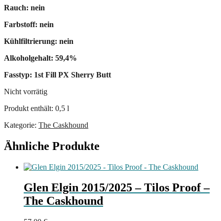
Rauch: nein
Farbstoff: nein
Kühlfiltrierung: nein
Alkoholgehalt: 59,4%
Fasstyp: 1st Fill PX Sherry Butt
Nicht vorrätig
Produkt enthält: 0,5
l
Kategorie:
The Caskhound
Ähnliche Produkte
Glen Elgin 2015/2025 – Tilos Proof –
The Caskhound