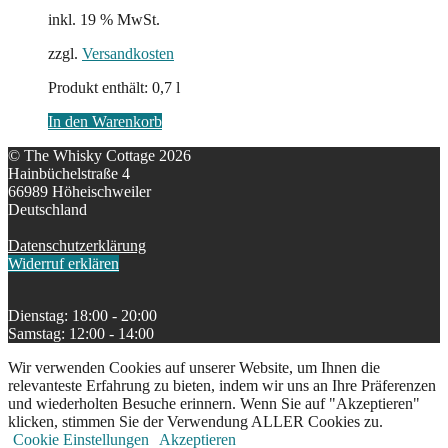
100,00 €
70,00 €.
inkl. 19 % MwSt.
zzgl.
Versandkosten
Produkt enthält: 0,7
l
In den Warenkorb
© The Whisky Cottage 2026
Hainbüchelstraße 4
66989 Höheischweiler
Deutschland
Datenschutzerklärung
Widerruf erklären
Dienstag: 18:00 - 20:00
Samstag: 12:00 - 14:00
Wir verwenden Cookies auf unserer Website, um Ihnen die
relevanteste Erfahrung zu bieten, indem wir uns an Ihre Präferenzen
und wiederholten Besuche erinnern. Wenn Sie auf "Akzeptieren"
klicken, stimmen Sie der Verwendung ALLER Cookies zu.
Cookie Einstellungen
Akzeptieren