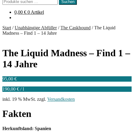
Suchen
Suchen
nach:
0,00
€
0 Artikel
Start
/
Unabhängige Abfüller
/
The Caskhound
/
The Liquid
Madness – Find 1 – 14 Jahre
The Liquid Madness – Find 1 –
14 Jahre
95,00
€
190,00
€
/
l
inkl. 19 % MwSt.
zzgl.
Versandkosten
Fakten
Herkunftsland: Spanien