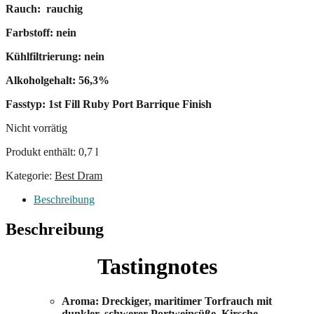
Rauch: rauchig
Farbstoff: nein
Kühlfiltrierung: nein
Alkoholgehalt: 56,3%
Fasstyp: 1st Fill Ruby Port Barrique Finish
Nicht vorrätig
Produkt enthält: 0,7
l
Kategorie:
Best Dram
Beschreibung
Beschreibung
Tastingnotes
Aroma: Dreckiger, maritimer Torfrauch mit
dunkler, schwerer Portweinsüße, Kirsche,