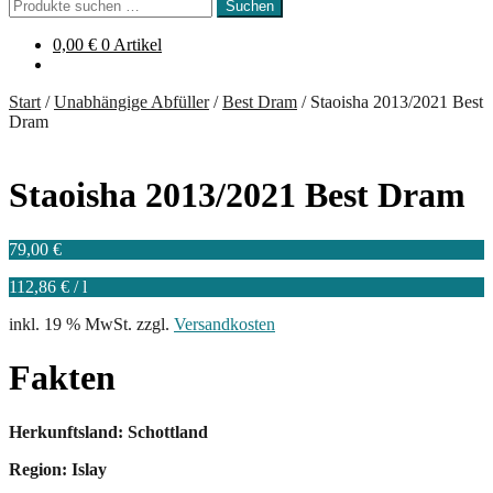
Suchen
Suchen
nach:
0,00
€
0 Artikel
Start
/
Unabhängige Abfüller
/
Best Dram
/
Staoisha 2013/2021 Best
Dram
Staoisha 2013/2021 Best Dram
79,00
€
112,86
€
/
l
inkl. 19 % MwSt.
zzgl.
Versandkosten
Fakten
Herkunftsland: Schottland
Region: Islay