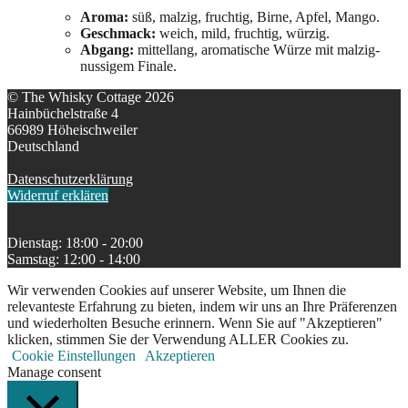
Aroma:
süß, malzig, fruchtig, Birne, Apfel, Mango.
Geschmack:
weich, mild, fruchtig, würzig.
Abgang:
mittellang, aromatische Würze mit malzig-
nussigem Finale.
© The Whisky Cottage 2026
Hainbüchelstraße 4
66989 Höheischweiler
Deutschland
Datenschutzerklärung
Widerruf erklären
Dienstag: 18:00 - 20:00
Samstag: 12:00 - 14:00
Wir verwenden Cookies auf unserer Website, um Ihnen die
relevanteste Erfahrung zu bieten, indem wir uns an Ihre Präferenzen
und wiederholten Besuche erinnern. Wenn Sie auf "Akzeptieren"
klicken, stimmen Sie der Verwendung ALLER Cookies zu.
Cookie Einstellungen
Akzeptieren
Manage consent