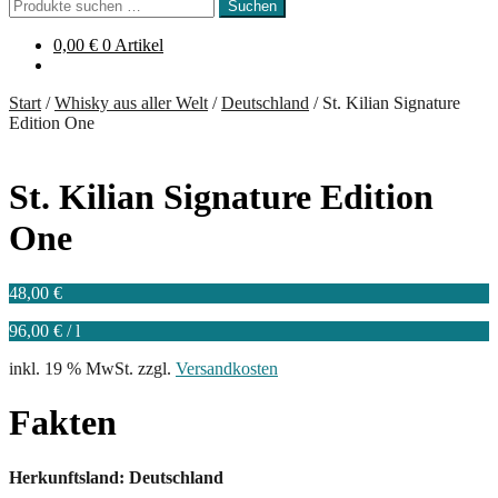
Suchen
Suchen
nach:
0,00
€
0 Artikel
Start
/
Whisky aus aller Welt
/
Deutschland
/
St. Kilian Signature
Edition One
St. Kilian Signature Edition
One
48,00
€
96,00
€
/
l
inkl. 19 % MwSt.
zzgl.
Versandkosten
Fakten
Herkunftsland: Deutschland