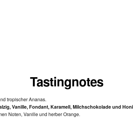
Tastingnotes
 und tropischer Ananas.
alzig, Vanille, Fondant, Karamell, Milchschokolade und Honi
men Noten, Vanille und herber Orange.