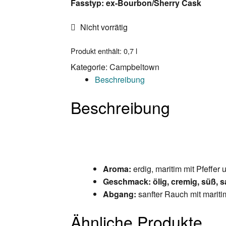
Fasstyp: ex-Bourbon/Sherry Cask
Nicht vorrätig
Produkt enthält: 0,7
l
Kategorie:
Campbeltown
Beschreibung
Beschreibung
Aroma:
erdig, maritim mit Pfeffer
Geschmack: ölig, cremig, süß, s
Abgang:
sanfter Rauch mit mariti
Ähnliche Produkte