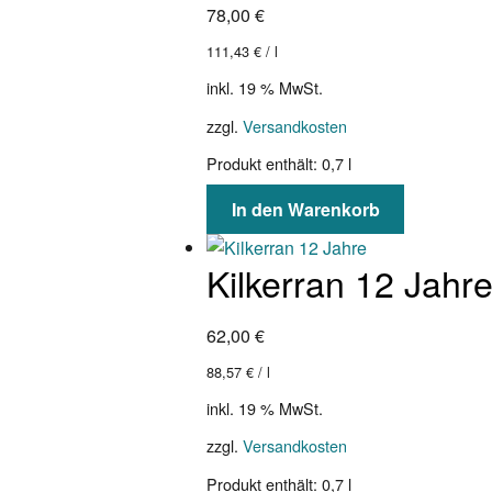
78,00
€
111,43
€
/
l
inkl. 19 % MwSt.
zzgl.
Versandkosten
Produkt enthält: 0,7
l
In den Warenkorb
Kilkerran 12 Jahr
62,00
€
88,57
€
/
l
inkl. 19 % MwSt.
zzgl.
Versandkosten
Produkt enthält: 0,7
l