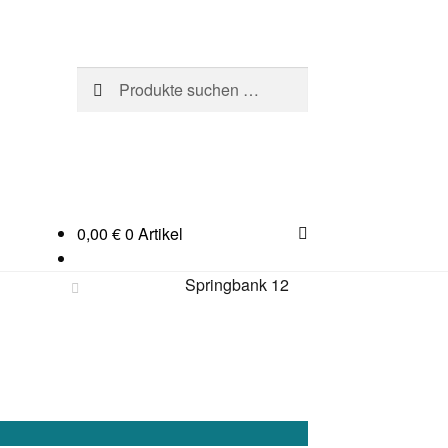
Suchen
Suchen
nach:
0,00
€
0 Artikel
Springbank 12