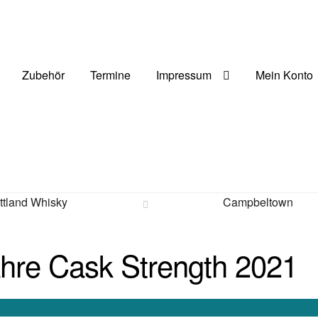
Zubehör
Termine
Impressum
Mein Konto
ttland Whisky
Campbeltown
hre Cask Strength 2021