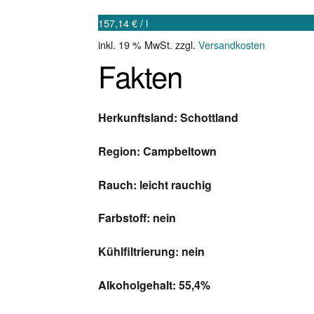
157,14
€
/
l
inkl. 19 % MwSt.
zzgl.
Versandkosten
Fakten
Herkunftsland: Schottland
Region: Campbeltown
Rauch: leicht rauchig
Farbstoff: nein
Kühlfiltrierung: nein
Alkoholgehalt: 55,4%