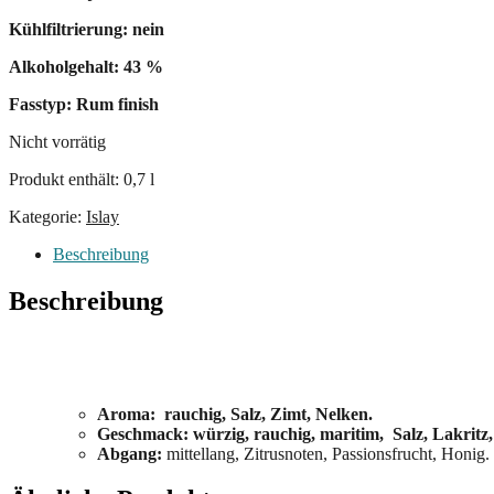
Kühlfiltrierung: nein
Alkoholgehalt: 43 %
Fasstyp: Rum finish
Nicht vorrätig
Produkt enthält: 0,7
l
Kategorie:
Islay
Beschreibung
Beschreibung
Aroma: rauchig, Salz, Zimt, Nelken.
Geschmack: würzig, rauchig, maritim, Salz, Lakritz,
Abgang:
mittellang, Zitrusnoten, Passionsfrucht, Honig.