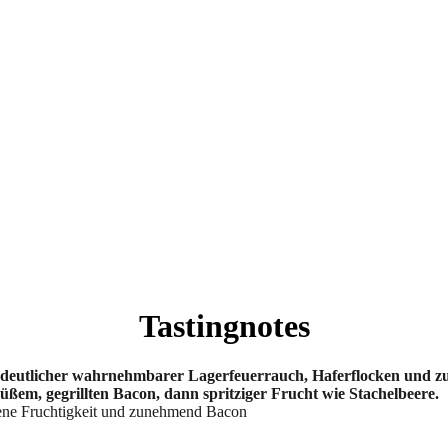
Tastingnotes
n deutlicher wahrnehmbarer Lagerfeuerrauch, Haferflocken und 
üßem, gegrillten Bacon, dann spritziger Frucht wie Stachelbeere.
ene Fruchtigkeit und zunehmend Bacon