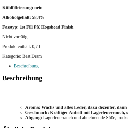
Kühlfiltrierung: nein
Alkoholgehalt: 58,4%
Fasstyp: 1st Fill PX Hogshead Finish
Nicht vorrätig
Produkt enthält: 0,7
l
Kategorie:
Best Dram
Beschreibung
Beschreibung
Aroma: Wachs und altes Leder, dazu dezenter, dan
Geschmack: Kräftiger Antritt mit Lagerfeuerrauch, s
Abgang:
Lagerfeuerrauch und abnehmende Süße, trock