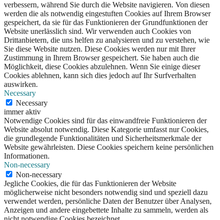
verbessern, während Sie durch die Website navigieren. Von diesen
werden die als notwendig eingestuften Cookies auf Ihrem Browser
gespeichert, da sie für das Funktionieren der Grundfunktionen der
Website unerlässlich sind. Wir verwenden auch Cookies von
Drittanbietern, die uns helfen zu analysieren und zu verstehen, wie
Sie diese Website nutzen. Diese Cookies werden nur mit Ihrer
Zustimmung in Ihrem Browser gespeichert. Sie haben auch die
Möglichkeit, diese Cookies abzulehnen. Wenn Sie einige dieser
Cookies ablehnen, kann sich dies jedoch auf Ihr Surfverhalten
auswirken.
Necessary
Necessary
immer aktiv
Notwendige Cookies sind für das einwandfreie Funktionieren der
Website absolut notwendig. Diese Kategorie umfasst nur Cookies,
die grundlegende Funktionalitäten und Sicherheitsmerkmale der
Website gewährleisten. Diese Cookies speichern keine persönlichen
Informationen.
Non-necessary
Non-necessary
Jegliche Cookies, die für das Funktionieren der Website
möglicherweise nicht besonders notwendig sind und speziell dazu
verwendet werden, persönliche Daten der Benutzer über Analysen,
Anzeigen und andere eingebettete Inhalte zu sammeln, werden als
nicht notwendige Cookies bezeichnet.