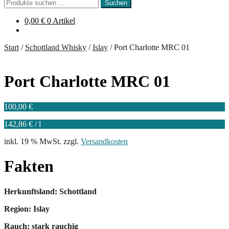
Suchen
Suchen
nach:
0,00
€
0 Artikel
Start
/
Schottland Whisky
/
Islay
/
Port Charlotte MRC 01
Port Charlotte MRC 01
100,00
€
142,86
€
/
l
inkl. 19 % MwSt.
zzgl.
Versandkosten
Fakten
Herkunftsland: Schottland
Region: Islay
Rauch: stark rauchig