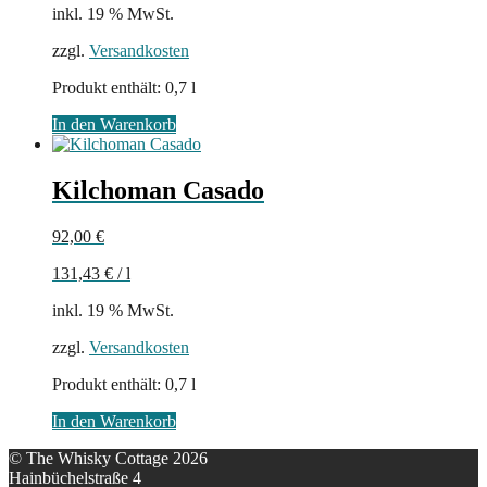
inkl. 19 % MwSt.
zzgl.
Versandkosten
Produkt enthält: 0,7
l
In den Warenkorb
Kilchoman Casado
92,00
€
131,43
€
/
l
inkl. 19 % MwSt.
zzgl.
Versandkosten
Produkt enthält: 0,7
l
In den Warenkorb
© The Whisky Cottage 2026
Hainbüchelstraße 4