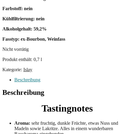
Farbstoff: nein
Kühlfiltrierung: nein
Alkoholgehalt: 59,2%
Fasstyp: ex-Bourbon, Weinfass
Nicht vorrätig
Produkt enthält: 0,7
l
Kategorie:
Islay
Beschreibung
Beschreibung
Tastingnotes
Aroma:
sehr fruchtig, dunkle Früchte, etwas Nuss und
Madeln sowie Lakritze. Alles in einem wunderbaren
Raucharoma eingebunden.