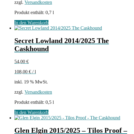
zzgl.
Versandkosten
Produkt enthält: 0,7
l
In den Warenkorb
Secret Lowland 2014/2025 The
Caskhound
54,00
€
108,00
€
/
l
inkl. 19 % MwSt.
zzgl.
Versandkosten
Produkt enthält: 0,5
l
In den Warenkorb
Glen Elgin 2015/2025 – Tilos Proof –