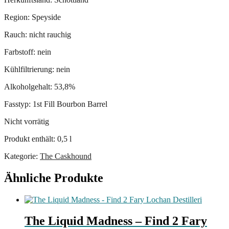
Region: Speyside
Rauch: nicht rauchig
Farbstoff: nein
Kühlfiltrierung: nein
Alkoholgehalt: 53,8%
Fasstyp: 1st Fill Bourbon Barrel
Nicht vorrätig
Produkt enthält: 0,5
l
Kategorie:
The Caskhound
Ähnliche Produkte
The Liquid Madness – Find 2 Fary