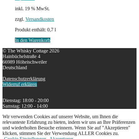
inkl. 19 % MwSt.
zzgl.
Versandkosten
Produkt enthält: 0,7
l
In den Warenkorb
© The Whisky Cottage 2026
Hainbüchelstraße 4
66989 Höheischweiler
Deutschland
Datenschutzerklärung
Widerruf erklären
Dienstag: 18:00 - 20:00
Samstag: 12:00 - 14:00
Wir verwenden Cookies auf unserer Website, um Ihnen die
relevanteste Erfahrung zu bieten, indem wir uns an Ihre Präferenzen
und wiederholten Besuche erinnern. Wenn Sie auf "Akzeptieren"
klicken, stimmen Sie der Verwendung ALLER Cookies zu.
Cookie Einstellungen
Akzeptieren