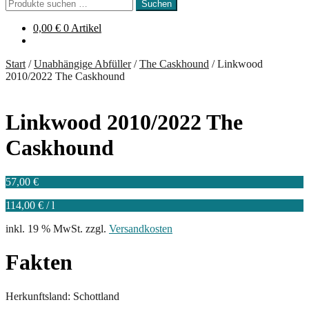
Suchen
Suchen
nach:
0,00
€
0 Artikel
Start
/
Unabhängige Abfüller
/
The Caskhound
/
Linkwood
2010/2022 The Caskhound
Linkwood 2010/2022 The
Caskhound
57,00
€
114,00
€
/
l
inkl. 19 % MwSt.
zzgl.
Versandkosten
Fakten
Herkunftsland: Schottland