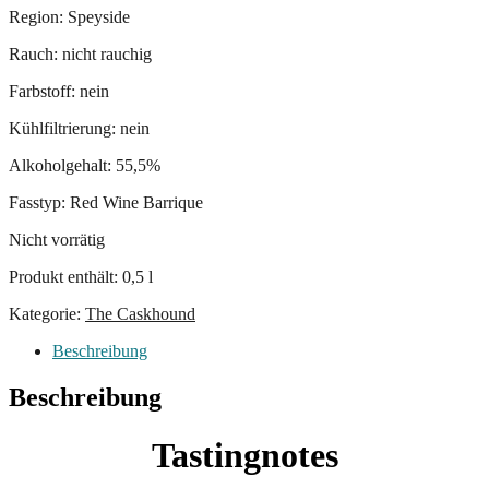
Region: Speyside
Rauch: nicht rauchig
Farbstoff: nein
Kühlfiltrierung: nein
Alkoholgehalt: 55,5%
Fasstyp: Red Wine Barrique
Nicht vorrätig
Produkt enthält: 0,5
l
Kategorie:
The Caskhound
Beschreibung
Beschreibung
Tastingnotes