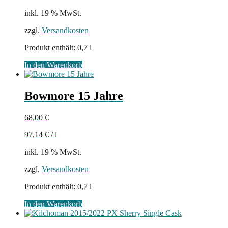
inkl. 19 % MwSt.
zzgl.
Versandkosten
Produkt enthält: 0,7
l
In den Warenkorb
Bowmore 15 Jahre
68,00
€
97,14
€
/
l
inkl. 19 % MwSt.
zzgl.
Versandkosten
Produkt enthält: 0,7
l
In den Warenkorb