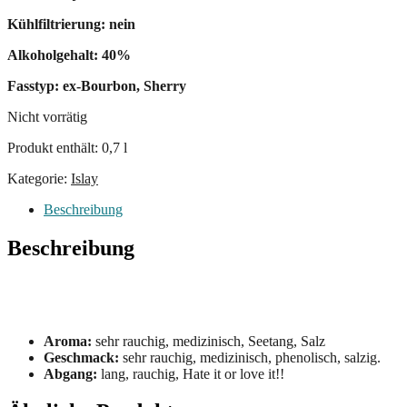
Kühlfiltrierung: nein
Alkoholgehalt: 40%
Fasstyp: ex-Bourbon, Sherry
Nicht vorrätig
Produkt enthält: 0,7
l
Kategorie:
Islay
Beschreibung
Beschreibung
Aroma:
sehr rauchig, medizinisch, Seetang, Salz
Geschmack:
sehr rauchig, medizinisch, phenolisch, salzig.
Abgang:
lang, rauchig, Hate it or love it!!