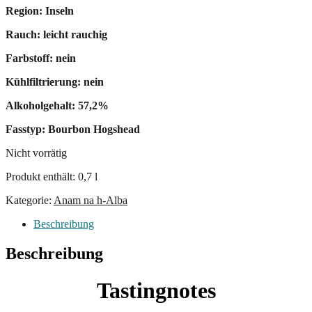
Region: Inseln
Rauch: leicht rauchig
Farbstoff: nein
Kühlfiltrierung: nein
Alkoholgehalt: 57,2%
Fasstyp: Bourbon Hogshead
Nicht vorrätig
Produkt enthält: 0,7
l
Kategorie:
Anam na h-Alba
Beschreibung
Beschreibung
Tastingnotes