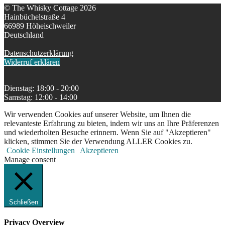
© The Whisky Cottage 2026
Hainbüchelstraße 4
66989 Höheischweiler
Deutschland
Datenschutzerklärung
Widerruf erklären
Dienstag: 18:00 - 20:00
Samstag: 12:00 - 14:00
Wir verwenden Cookies auf unserer Website, um Ihnen die
relevanteste Erfahrung zu bieten, indem wir uns an Ihre Präferenzen
und wiederholten Besuche erinnern. Wenn Sie auf "Akzeptieren"
klicken, stimmen Sie der Verwendung ALLER Cookies zu.
Cookie Einstellungen
Akzeptieren
Manage consent
Schließen
Privacy Overview