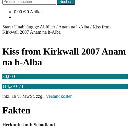
Suchen
Suchen
nach:
0,00
€
0 Artikel
Start
/
Unabhängige Abfüller
/
Anam na h-Alba
/
Kiss from
Kirkwall 2007 Anam na h-Alba
Kiss from Kirkwall 2007 Anam
na h-Alba
80,00
€
114,29
€
/
l
inkl. 19 % MwSt.
zzgl.
Versandkosten
Fakten
Herkunftsland: Schottland