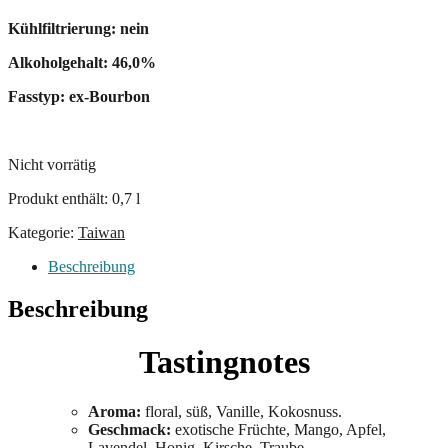
Kühlfiltrierung: nein
Alkoholgehalt: 46,0%
Fasstyp: ex-Bourbon
Nicht vorrätig
Produkt enthält: 0,7
l
Kategorie:
Taiwan
Beschreibung
Beschreibung
Tastingnotes
Aroma:
floral, süß, Vanille, Kokosnuss.
Geschmack:
exotische Früchte, Mango, Apfel,
Lavendel, Honig, Kirsche, Traube.