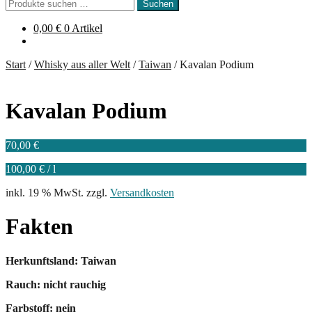
Suchen
Suchen
nach:
0,00
€
0 Artikel
Start
/
Whisky aus aller Welt
/
Taiwan
/
Kavalan Podium
Kavalan Podium
70,00
€
100,00
€
/
l
inkl. 19 % MwSt.
zzgl.
Versandkosten
Fakten
Herkunftsland: Taiwan
Rauch: nicht rauchig
Farbstoff: nein