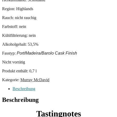
Region: Highlands
Rauch: nicht rauchig
Farbstoff: nein
Kühlfiltrierung: nein
Alkoholgehalt: 53,5%
Fasstyp:
Port/Madeira/Barolo Cask Finish
Nicht vorrätig
Produkt enthält: 0,7
l
Kategorie:
Murray McDavid
Beschreibung
Beschreibung
Tastingnotes