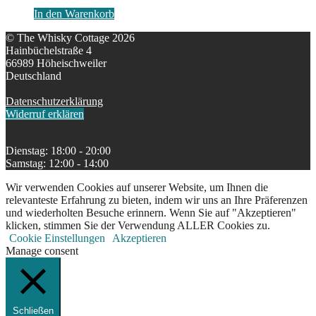
In den Warenkorb
© The Whisky Cottage 2026
Hainbüchelstraße 4
66989 Höheischweiler
Deutschland
Datenschutzerklärung
Widerruf erklären
Dienstag: 18:00 - 20:00
Samstag: 12:00 - 14:00
Wir verwenden Cookies auf unserer Website, um Ihnen die
relevanteste Erfahrung zu bieten, indem wir uns an Ihre Präferenzen
und wiederholten Besuche erinnern. Wenn Sie auf "Akzeptieren"
klicken, stimmen Sie der Verwendung ALLER Cookies zu.
Cookie Einstellungen
Akzeptieren
Manage consent
Schließen