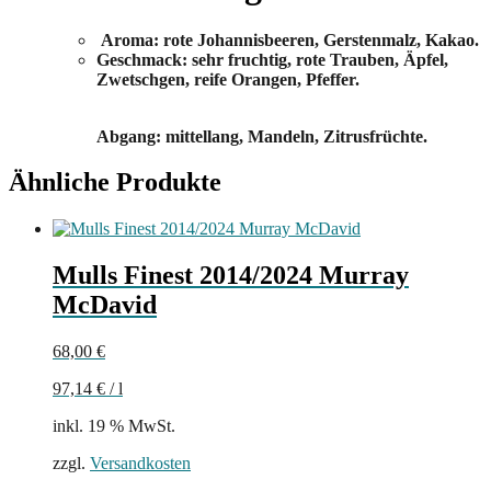
Aroma: rote Johannisbeeren, Gerstenmalz, Kakao.
Geschmack: sehr fruchtig, rote Trauben, Äpfel,
Zwetschgen, reife Orangen, Pfeffer.
Abgang: mittellang, Mandeln, Zitrusfrüchte.
Ähnliche Produkte
Mulls Finest 2014/2024 Murray
McDavid
68,00
€
97,14
€
/
l
inkl. 19 % MwSt.
zzgl.
Versandkosten