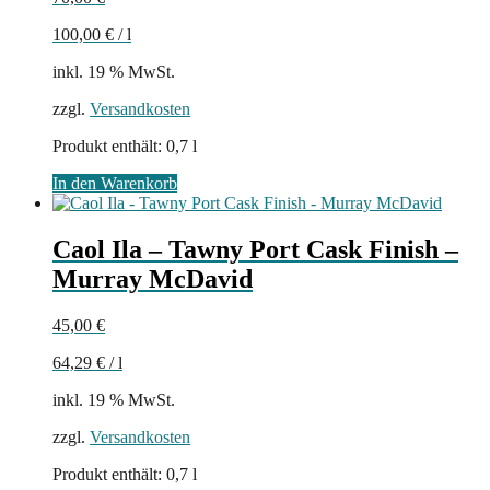
100,00
€
/
l
inkl. 19 % MwSt.
zzgl.
Versandkosten
Produkt enthält: 0,7
l
In den Warenkorb
Caol Ila – Tawny Port Cask Finish –
Murray McDavid
45,00
€
64,29
€
/
l
inkl. 19 % MwSt.
zzgl.
Versandkosten
Produkt enthält: 0,7
l