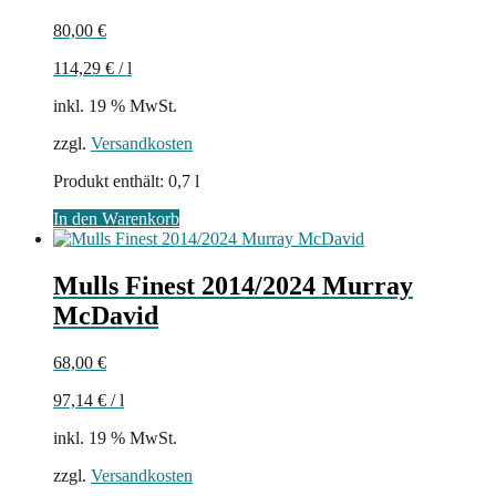
80,00
€
114,29
€
/
l
inkl. 19 % MwSt.
zzgl.
Versandkosten
Produkt enthält: 0,7
l
In den Warenkorb
Mulls Finest 2014/2024 Murray
McDavid
68,00
€
97,14
€
/
l
inkl. 19 % MwSt.
zzgl.
Versandkosten