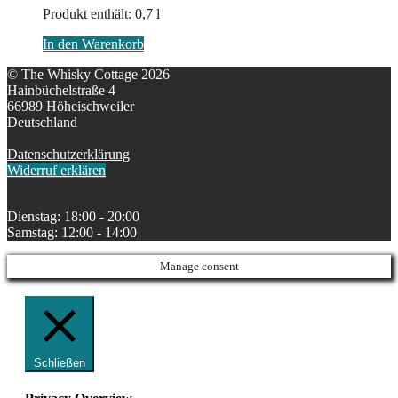
Produkt enthält: 0,7
l
In den Warenkorb
© The Whisky Cottage 2026
Hainbüchelstraße 4
66989 Höheischweiler
Deutschland
Datenschutzerklärung
Widerruf erklären
Dienstag: 18:00 - 20:00
Samstag: 12:00 - 14:00
Manage consent
Schließen