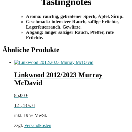
Tastingnotes
Aroma: rauchig, gebratener Speck, Äpfel, Sirup.
Geschmack: intensiver Rauch, saftige Früchte,
Lagerfeuerrauch, Gewürze.
Abgang: langer salziger Rauch, Pfeffer, rote
Früchte.
Ähnliche Produkte
Linkwood 2012/2023 Murray
McDavid
85,00
€
121,43
€
/
l
inkl. 19 % MwSt.
zzgl.
Versandkosten