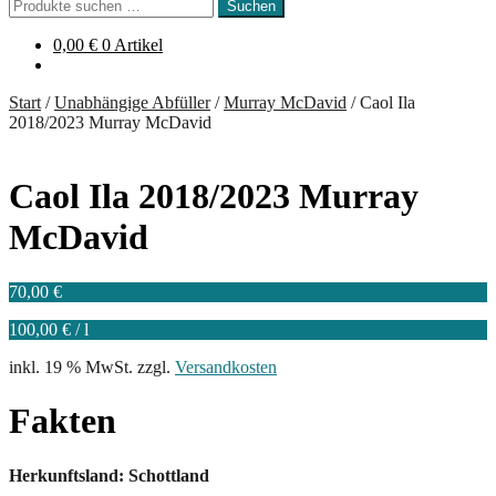
Suchen
Suchen
nach:
0,00
€
0 Artikel
Start
/
Unabhängige Abfüller
/
Murray McDavid
/
Caol Ila
2018/2023 Murray McDavid
Caol Ila 2018/2023 Murray
McDavid
70,00
€
100,00
€
/
l
inkl. 19 % MwSt.
zzgl.
Versandkosten
Fakten
Herkunftsland: Schottland